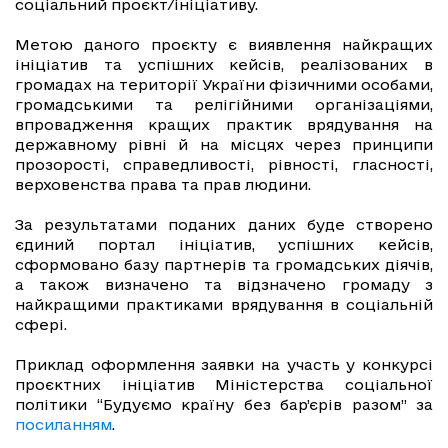
соціальний проєкт/ініціативу.
Метою даного проєкту є виявлення найкращих
ініціатив та успішних кейсів, реалізованих в
громадах на території України фізичними особами,
громадськими та релігійними організаціями,
впровадження кращих практик врядування на
державному рівні й на місцях через принципи
прозорості, справедливості, рівності, гласності,
верховенства права та прав людини.
За результатами поданих даних буде створено
єдиний портал ініціатив, успішних кейсів,
сформовано базу партнерів та громадських діячів,
а також визначено та відзначено громаду з
найкращими практиками врядування в соціальній
сфері.
Приклад оформлення заявки на участь у конкурсі
проєктних ініціатив Міністерства соціальної
політики “Будуємо країну без бар’єрів разом” за
посиланням
.