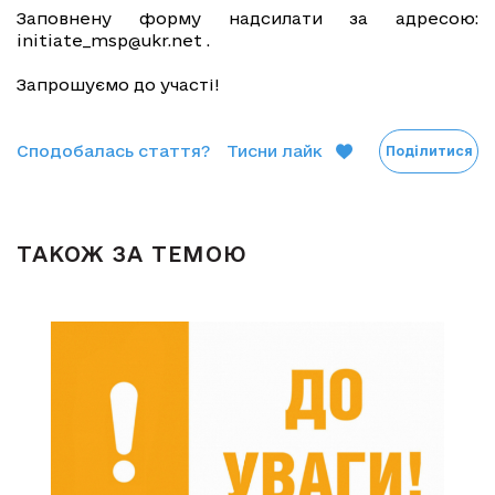
Заповнену форму надсилати за адресою:
initiate_msp@ukr.net
.
Запрошуємо до участі!
Сподобалась стаття?
Тисни лайк
Поділитися
ТАКОЖ ЗА ТЕМОЮ