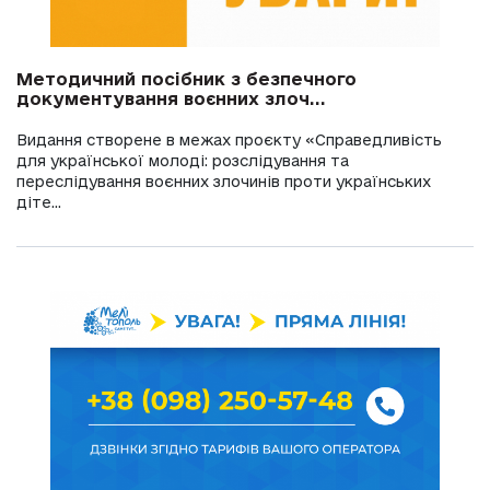
Методичний посібник з безпечного
документування воєнних злоч...
Видання створене в межах проєкту «Справедливість
для української молоді: розслідування та
переслідування воєнних злочинів проти українських
діте...