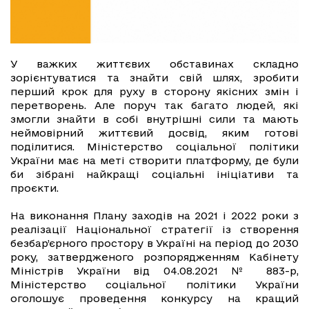
У важких життєвих обставинах складно
зорієнтуватися та знайти свій шлях, зробити
перший крок для руху в сторону якісних змін і
перетворень. Але поруч так багато людей, які
змогли знайти в собі внутрішні сили та мають
неймовірний життєвий досвід, яким готові
поділитися. Міністерство соціальної політики
України має на меті створити платформу, де були
би зібрані найкращі соціальні ініціативи та
проєкти.
На виконання Плану заходів на 2021 і 2022 роки з
реалізації Національної стратегії із створення
безбар’єрного простору в Україні на період до 2030
року, затвердженого розпорядженням Кабінету
Міністрів України від 04.08.2021 № 883-р,
Міністерство соціальної політики України
оголошує проведення конкурсу на кращий