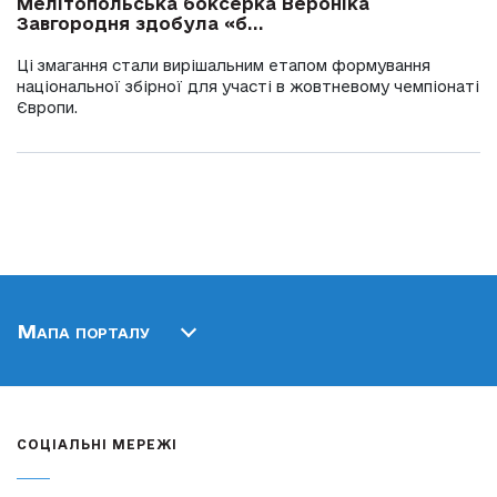
Мелітопольська боксерка Вероніка
Завгородня здобула «б...
Ці змагання стали вирішальним етапом формування
національної збірної для участі в жовтневому чемпіонаті
Європи.
Мапа порталу
СОЦІАЛЬНІ МЕРЕЖІ