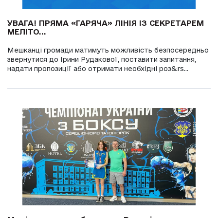
УВАГА! ПРЯМА «ГАРЯЧА» ЛІНІЯ ІЗ СЕКРЕТАРЕМ
МЕЛІТО...
Мешканці громади матимуть можливість безпосередньо
звернутися до Ірини Рудакової, поставити запитання,
надати пропозиції або отримати необхідні роз&rs...