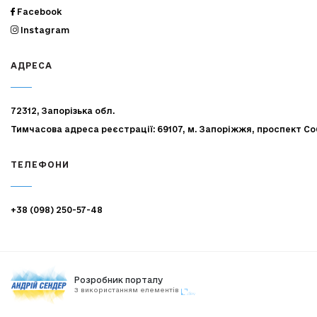
Facebook
Instagram
АДРЕСА
72312, Запорізька обл.
Тимчасова адреса реєстрації: 69107, м. Запоріжжя, проспект Со
ТЕЛЕФОНИ
+38 (098) 250-57-48
Розробник порталу
З використанням елементів