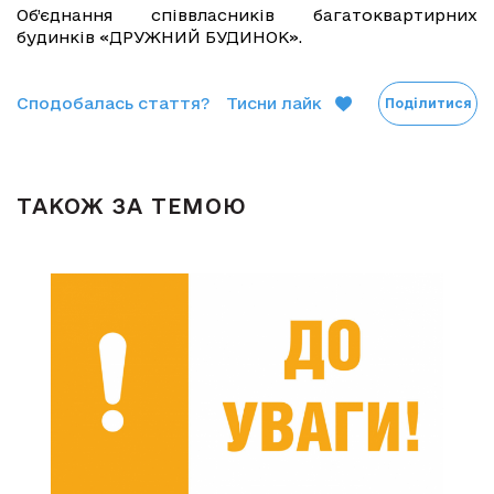
Об’єднання співвласників багатоквартирних
будинків «ДРУЖНИЙ БУДИНОК».
Сподобалась стаття?
Тисни лайк
Поділитися
ТАКОЖ ЗА ТЕМОЮ