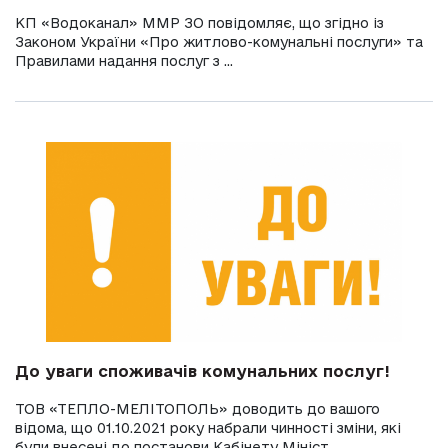
КП «Водоканал» ММР ЗО повідомляє, що згідно із
Законом України «Про житлово-комунальні послуги» та
Правилами надання послуг з ...
До уваги споживачів комунальних послуг!
ТОВ «ТЕПЛО-МЕЛІТОПОЛЬ» доводить до вашого
відома, що 01.10.2021 року набрали чинності зміни, які
були внесені до постанови Кабінету Мініст...