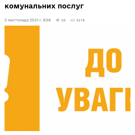
комунальних послуг
2 листопада 2021 г. 8:56
55
3278