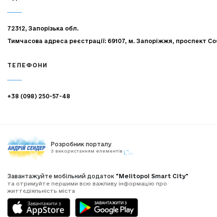
72312, Запорізька обл.
Тимчасова адреса реєстрації: 69107, м. Запоріжжя, проспект Со
ТЕЛЕФОНИ
+38 (098) 250-57-48
Розробник порталу
З використанням елементів
Завантажуйте мобільний додаток
"Melitopol Smart City"
та отримуйте першими всю важливу інформацію про
життєдіяльність міста