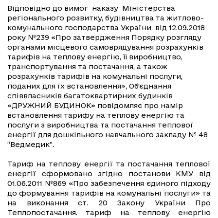
Відповідно до вимог наказу Міністерства
регіонального розвитку, будівництва та житлово-
комунального господарства України від 12.09.2018
року №239 «Про затвердження Порядку розгляду
органами місцевого самоврядування розрахунків
тарифів на теплову енергію, її виробництво,
транспортування та постачання, а також
розрахунків тарифів на комунальні послуги,
поданих для їх встановлення», Об’єднання
співвласників багатоквартирних будинків
«ДРУЖНИЙ БУДИНОК» повідомляє про намір
встановлення тарифу на теплову енергію та
послуги з виробництва та постачання теплової
енергії для дошкільного навчального закладу № 48
“Ведмедик”.
Тариф на теплову енергії та постачання теплової
енергії сформовано згідно постанови КМУ від
01.06.2011 №869 «Про забезпечення єдиного підходу
до формування тарифів на комунальні послуги» та
на виконання ст. 20 Закону України Про
Теплопостачання. тариф на теплову енергію