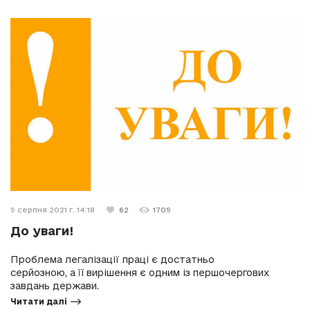
9 серпня 2021 г. 14:18
62
1709
До уваги!
Проблема легалізації праці є достатньо
серйозною, а її вирішення є одним із першочергових
завдань держави.
Читати далі