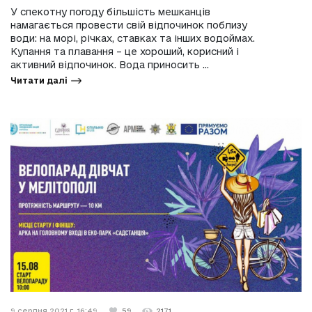
У спекотну погоду більшість мешканців
намагається провести свій відпочинок поблизу
води: на морі, річках, ставках та інших водоймах.
Купання та плавання – це хороший, корисний і
активний відпочинок. Вода приносить ...
Читати далі
9 серпня 2021 г. 16:49
59
2171