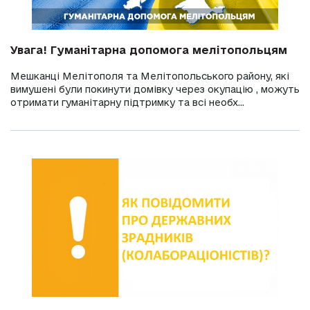
Увага! Гуманітарна допомога мелітопольцям
Мешканці Мелітополя та Мелітопольського району, які
вимушені були покинути домівку через окупацію , можуть
отримати гуманітарну підтримку та всі необх...