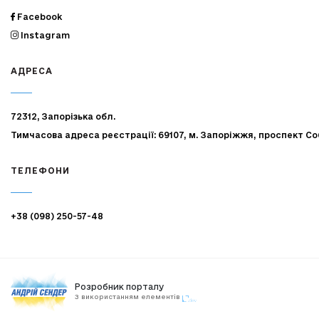
Facebook
Instagram
АДРЕСА
72312, Запорізька обл.
Тимчасова адреса реєстрації: 69107, м. Запоріжжя, проспект Со
ТЕЛЕФОНИ
+38 (098) 250-57-48
Розробник порталу
З використанням елементів