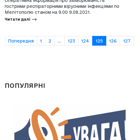
Оперативна інформація про захворюваність
гострими респіраторними вірусними інфекціями по
Мелітополю станом на 9.00 9.08.2021.
Читати далі
Попередня
1
2
...
123
124
125
126
127
..
ПОПУЛЯРНІ