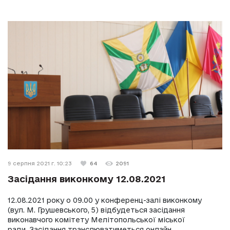
9 серпня 2021 г. 10:23
64
2091
Засідання виконкому 12.08.2021
12.08.2021 року о 09.00 у конференц-залі виконкому
(вул. М. Грушевського, 5) відбудеться засідання
виконавчого комітету Мелітопольської міської
ради. Засідання транслюватиметься онлайн.