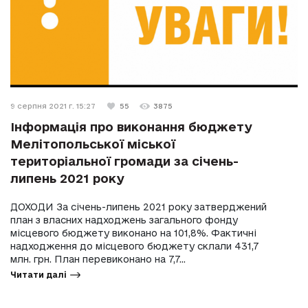
9 серпня 2021 г. 15:27
55
3875
Інформація про виконання бюджету
Мелітопольської міської
територіальної громади за січень-
липень 2021 року
ДОХОДИ За січень-липень 2021 року затверджений
план з власних надходжень загального фонду
місцевого бюджету виконано на 101,8%. Фактичні
надходження до місцевого бюджету склали 431,7
млн. грн. План перевиконано на 7,7...
Читати далі