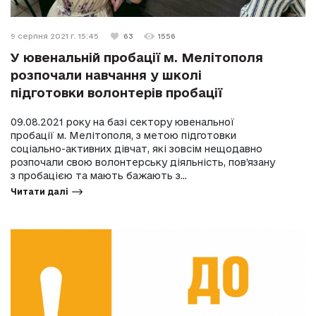
9 серпня 2021 г. 15:45
63
1556
У ювенальній пробації м. Мелітополя
розпочали навчання у школі
підготовки волонтерів пробації
09.08.2021 року на базі сектору ювенальної
пробації м. Мелітополя, з метою підготовки
соціально-активних дівчат, які зовсім нещодавно
розпочали свою волонтерську діяльність, пов’язану
з пробацією та мають бажають з...
Читати далі