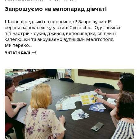
Запрошуємо на велопарад дівчат!
Шановні леді, які на велосипеді! Запрошуємо 15
серпня на покатушку у стилі Cycle chic. Одягаємось
під настрій - сукні, джинси, велосипедки, спідниці,
капелюшки та вирушаємо вулицями Мелітополя.
Ми переко...
Читати далі