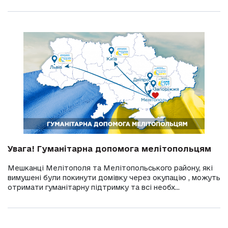
Увага! Гуманітарна допомога мелітопольцям
Мешканці Мелітополя та Мелітопольського району, які
вимушені були покинути домівку через окупацію , можуть
отримати гуманітарну підтримку та всі необх...