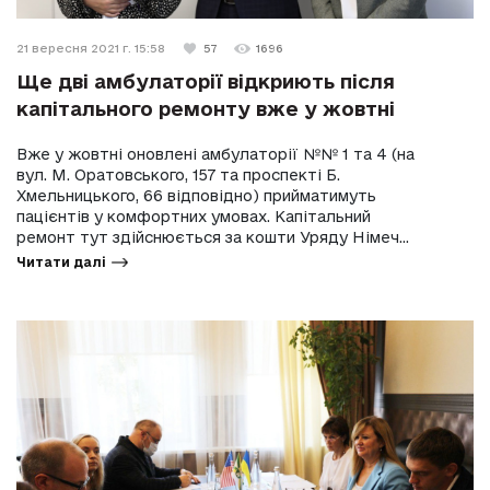
21 вересня 2021 г. 15:58
57
1696
Ще дві амбулаторії відкриють після
капітального ремонту вже у жовтні
Вже у жовтні оновлені амбулаторії №№ 1 та 4 (на
вул. М. Оратовського, 157 та проспекті Б.
Хмельницького, 66 відповідно) прийматимуть
пацієнтів у комфортних умовах. Капітальний
ремонт тут здійснюється за кошти Уряду Німеч...
Читати далі