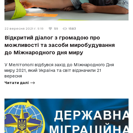
22 вересня 2021 г. 9:19
59
1583
Відкритий діалог з громадою про
можливості та засоби миробудування
до Міжнародного дня миру
У Мелітополі відбувся захід до Міжнародного Дня
миру 2021, який Україна та світ відзначили 21
вересня
Читати далі