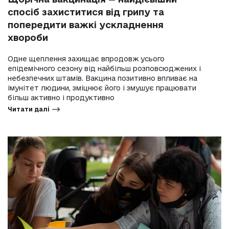
спосіб захиститися від грипу та
попередити важкі ускладнення
хвороби
Одне щеплення захищає впродовж усього
епідемічного сезону від найбільш розповсюджених і
небезпечних штамів. Вакцина позитивно впливає на
імунітет людини, зміцнює його і змушує працювати
більш активно і продуктивно
Читати далі