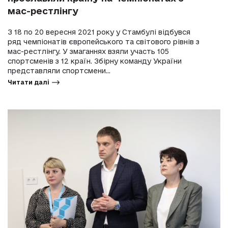
мас-рестлінгу
З 18 по 20 вересня 2021 року у Стамбулі відбувся
ряд чемпіонатів європейського та світового рівнів з
мас-рестлінгу. У змаганнях взяли участь 105
спортсменів з 12 країн. Збірну команду України
представляли спортсмени...
Читати далі