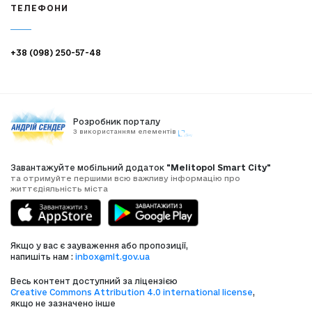
ТЕЛЕФОНИ
+38 (098) 250-57-48
Розробник порталу
З використанням елементів
Завантажуйте мобільний додаток
"Melitopol Smart City"
та отримуйте першими всю важливу інформацію про
життєдіяльність міста
Якщо у вас є зауваження або пропозиції,
напишіть нам :
inbox@mlt.gov.ua
Весь контент доступний за ліцензією
Creative Commons Attribution 4.0 international license
,
якщо не зазначено інше