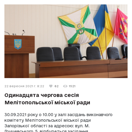
22 вересня 2021 г. 8:22
62
1921
Одинадцята чергова сесія
Мелітопольської міської ради
30.09.2021 року о 10.00 у залі засідань виконавчого
комітету Мелітопольської міської ради
Запорізької області за адресою: вул. М.
Грушевського, 5, відбудеться засідання