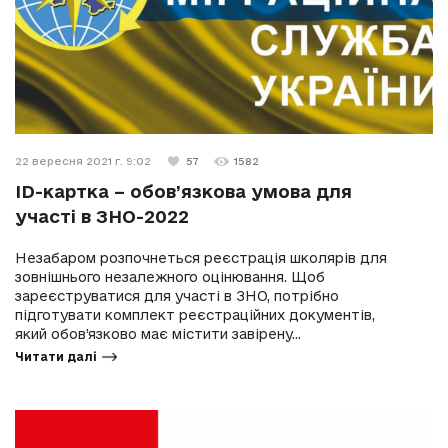
22 вересня 2021 г. 9:02
57
1582
ID-картка – обов’язкова умова для
участі в ЗНО-2022
Незабаром розпочнеться реєстрація школярів для
зовнішнього незалежного оцінювання. Щоб
зареєструватися для участі в ЗНО, потрібно
підготувати комплект реєстраційних документів,
який обов’язково має містити завірену...
Читати далі