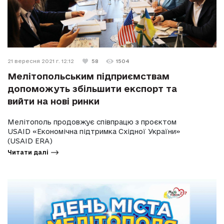
21 вересня 2021 г. 12:12
58
1504
Мелітопольським підприємствам
допоможуть збільшити експорт та
вийти на нові ринки
Мелітополь продовжує співпрацю з проєктом
USAID «Економічна підтримка Східної України»
(USAID ERA)
Читати далі