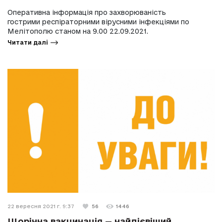
Оперативна інформація про захворюваність
гострими респіраторними вірусними інфекціями по
Мелітополю станом на 9.00 22.09.2021.
Читати далі
22 вересня 2021 г. 9:37
56
1446
Щорічна вакцинація — найдієвіший