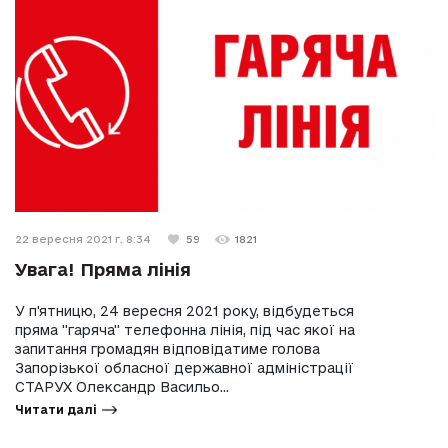
22 вересня 2021 г. 8:34
59
1821
Увага! Пряма лінія
У п'ятницю, 24 вересня 2021 року, відбудеться
пряма "гаряча" телефонна лінія, під час якої на
запитання громадян відповідатиме голова
Запорізької обласної державної адміністрації
СТАРУХ Олександр Васильо...
Читати далі