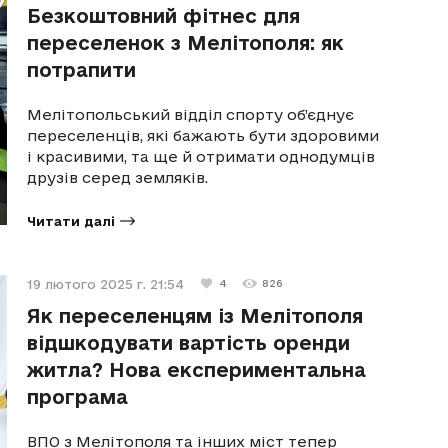
Безкоштовний фітнес для
переселенок з Мелітополя: як
потрапити
Мелітопольський відділ спорту об’єднує
переселенців, які бажають бути здоровими
і красивими, та ще й отримати однодумців
друзів серед земляків.
Читати далі
19 лютого 2025 г. 21:54
4
826
Як переселенцям із Мелітополя
відшкодувати вартість оренди
житла? Нова експериментальна
програма
ВПО з Мелітополя та інших міст тепер