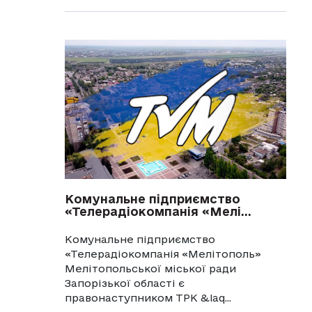
Комунальне підприємство
«Телерадіокомпанія «Мелі...
Комунальне підприємство
«Телерадіокомпанія «Мелітополь»
Мелітопольської міської ради
Запорізької області є
правонаступником ТРК &laq...