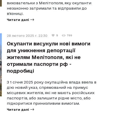
виховательки з Мелітополя, яку окупанти
незаконно затримали та відправили до
в'язниці.
Читати далі
28 лютого 2025 г. 22:30
5
799
Окупанти висунули нові вимоги
для уникнення депортації
жителям Мелітополя, які не
отримали паспорти рф -
подробиці
З 1 січня 2025 року окупаційна влада ввела в
дію новий указ, спрямований на примус
місцевих жителів, які не мають російських
паспортів, або залишити рідне місто, або
підкоритися принизливим вимогам.
Читати далі