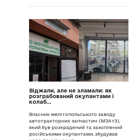
Віджали, але не зламали: як
розграбований окупантами і
колаб...
Власник мелітопольського заводу
автотракторних запчастин (МЗАтЗ),
який був розкрадений та захоплений
російськими окупантами, збудував