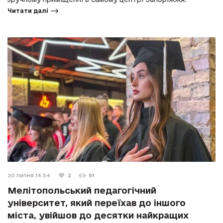
Читати далі
20 липня 14:54
2
51
Мелітопольський педагогічний
університет, який переїхав до іншого
міста, увійшов до десятки найкращих