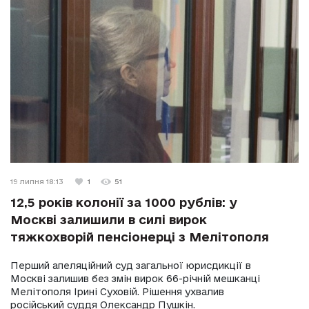
19 липня 18:13
1
51
12,5 років колонії за 1000 рублів: у
Москві залишили в силі вирок
тяжкохворій пенсіонерці з Мелітополя
Перший апеляційний суд загальної юрисдикції в
Москві залишив без змін вирок 66-річній мешканці
Мелітополя Ірині Суховій. Рішення ухвалив
російський суддя Олександр Пушкін.