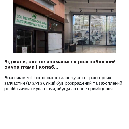
Віджали, але не зламали: як розграбований
окупантами і колаб...
Власник мелітопольського заводу автотракторних
запчастин (МЗАтЗ), який був розкрадений та захоплений
російськими окупантами, збудував нове приміщення ...