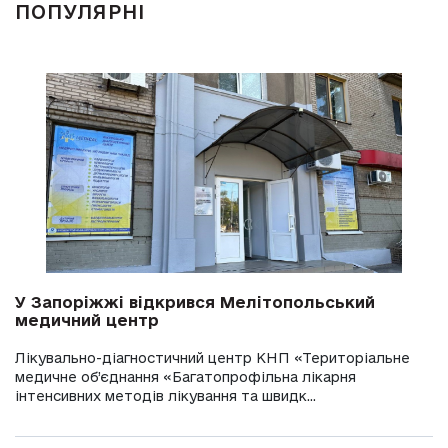
ПОПУЛЯРНІ
У Запоріжжі відкрився Мелітопольський
медичний центр
Лікувально-діагностичний центр КНП «Територіальне
медичне об’єднання «Багатопрофільна лікарня
інтенсивних методів лікування та швидк...