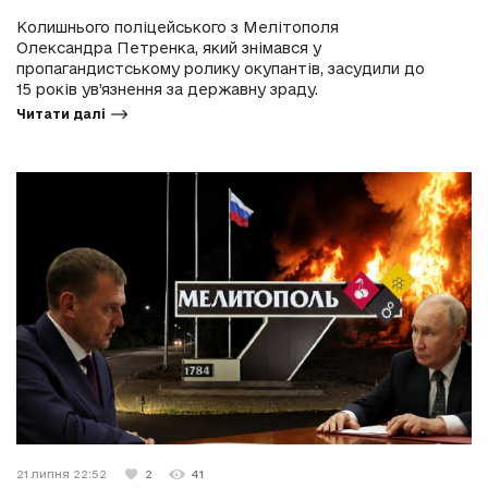
Колишнього поліцейського з Мелітополя
Олександра Петренка, який знімався у
пропагандистському ролику окупантів, засудили до
15 років ув’язнення за державну зраду.
Читати далі
21 липня 22:52
2
41