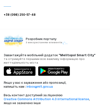
+38 (098) 250-57-48
Розробник порталу
З використанням елементів
Завантажуйте мобільний додаток
"Melitopol Smart City"
та отримуйте першими всю важливу інформацію про
життєдіяльність міста
Якщо у вас є зауваження або пропозиції,
напишіть нам :
inbox@mlt.gov.ua
Весь контент доступний за ліцензією
Creative Commons Attribution 4.0 international license
,
якщо не зазначено інше