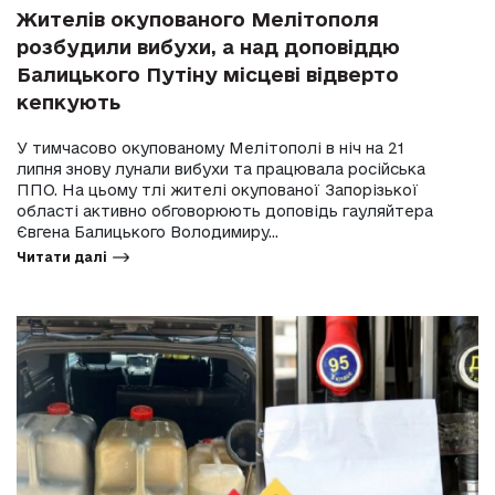
Жителів окупованого Мелітополя
розбудили вибухи, а над доповіддю
Балицького Путіну місцеві відверто
кепкують
У тимчасово окупованому Мелітополі в ніч на 21
липня знову лунали вибухи та працювала російська
ППО. На цьому тлі жителі окупованої Запорізької
області активно обговорюють доповідь гауляйтера
Євгена Балицького Володимиру...
Читати далі