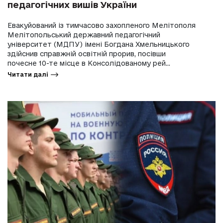
педагогічних вишів України
Евакуйований із тимчасово захопленого Мелітополя
Мелітопольський державний педагогічний
університет (МДПУ) імені Богдана Хмельницького
здійснив справжній освітній прорив, посівши
почесне 10-те місце в Консолідованому рей...
Читати далі