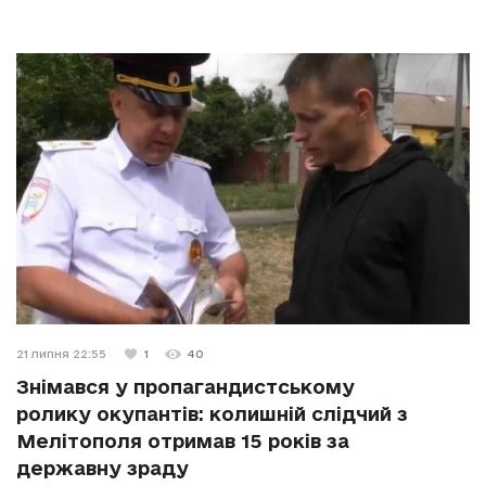
21 липня 22:55
1
40
Знімався у пропагандистському
ролику окупантів: колишній слідчий з
Мелітополя отримав 15 років за
державну зраду