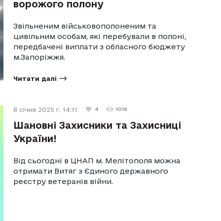
ворожого полону
Звільненим військовополоненим та
цивільним особам, які перебували в полоні,
передбачені виплати з обласного бюджету
м.Запоріжжя.
Читати далі
8 січня 2025 г. 14:11
4
1016
Шановні Захисники та Захисниці
України!
Від сьогодні в ЦНАП м. Мелітополя можна
отримати Витяг з Єдиного державного
реєстру ветеранів війни.