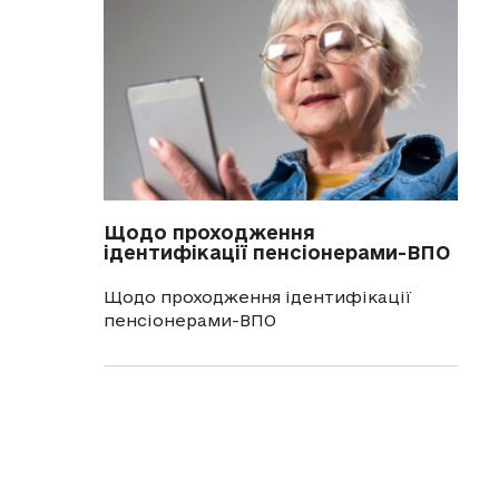
Щодо проходження
ідентифікації пенсіонерами-ВПО
Щодо проходження ідентифікації
пенсіонерами-ВПО