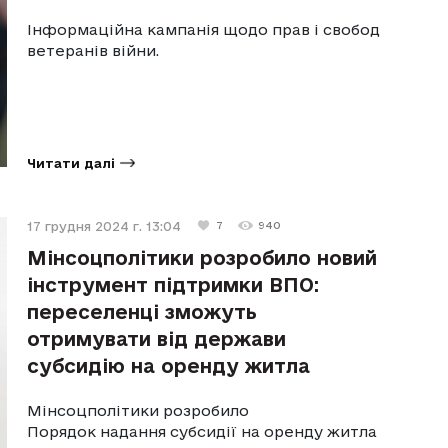
Інформаційна кампанія щодо прав і свобод
ветеранів війни.
Читати далі
17 грудня 2024 г. 13:04
7
940
Мінсоцполітики розробило новий
інструмент підтримки ВПО:
переселенці зможуть
отримувати від держави
субсидію на оренду житла
Мінсоцполітики розробило
Порядок надання субсидії на оренду житла