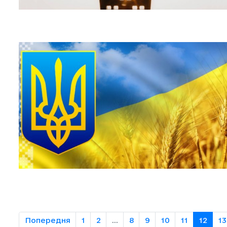
Попередня
1
2
...
8
9
10
11
12
13