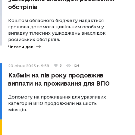
обстрілів
Коштом обласного бюджету надається
грошова допомога цивільним особам у
випадку тілесних ушкоджень внаслідок
російських обстрілів.
Читати далі
20 січня 2025 г. 9:58
5
1124
Кабмін на пів року продовжив
виплати на проживання для ВПО
Допомогу на проживання для уразливих
категорій ВПО продовжили на шість
місяців.