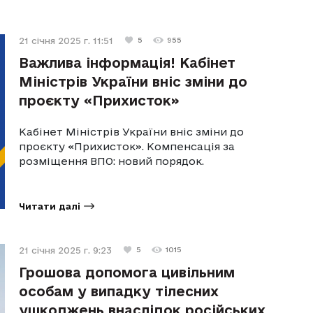
21 січня 2025 г. 11:51
5
955
Важлива інформація! Кабінет
Міністрів України вніс зміни до
проєкту «Прихисток»
Кабінет Міністрів України вніс зміни до
проєкту «Прихисток». Компенсація за
розміщення ВПО: новий порядок.
Читати далі
21 січня 2025 г. 9:23
5
1015
Грошова допомога цивільним
особам у випадку тілесних
ушкоджень внаслідок російських