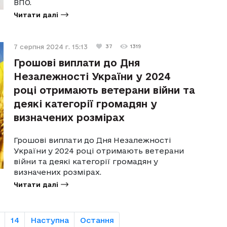
ВПО.
Читати далі
7 серпня 2024 г. 15:13
37
1319
Грошові виплати до Дня
Незалежності України у 2024
році отримають ветерани війни та
деякі категорії громадян у
визначених розмірах
Грошові виплати до Дня Незалежності
України у 2024 році отримають ветерани
війни та деякі категорії громадян у
визначених розмірах.
Читати далі
14
Наступна
Остання