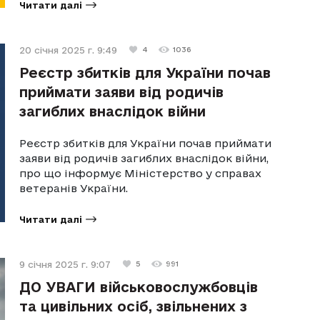
Читати далі
20 січня 2025 г. 9:49
4
1036
Реєстр збитків для України почав
приймати заяви від родичів
загиблих внаслідок війни
Реєстр збитків для України почав приймати
заяви від родичів загиблих внаслідок війни,
про що інформує Міністерство у справах
ветеранів України.
Читати далі
9 січня 2025 г. 9:07
5
991
ДО УВАГИ військовослужбовців
та цивільних осіб, звільнених з