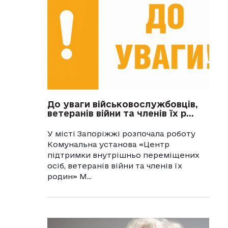
До уваги військовослужбовців,
ветеранів війни та членів їх р...
У місті Запоріжжі розпочала роботу
Комунальна установа «Центр
підтримки внутрішньо переміщених
осіб, ветеранів війни та членів їх
родин» М...