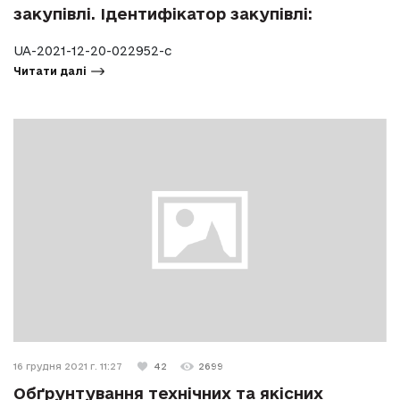
закупівлі. Ідентифікатор закупівлі:
UA-2021-12-20-022952-c
Читати далі
16 грудня 2021 г. 11:27
42
2699
Обґрунтування технічних та якісних