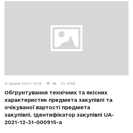
31 грудня 2021 г. 13:55
46
2795
Обгрунтування технічних та якісних
характеристик предмета закупівлі та
очікуваної вартості предмета
закупівлі. Ідентифікатор закупівлі UA-
2021-12-31-000915-a