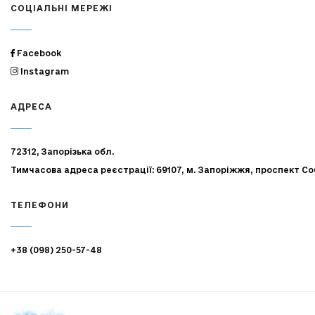
СОЦІАЛЬНІ МЕРЕЖІ
Facebook
Instagram
АДРЕСА
72312, Запорізька обл.
Тимчасова адреса реєстрації: 69107, м. Запоріжжя, проспект Со
ТЕЛЕФОНИ
+38 (098) 250-57-48