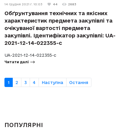
14 грудня 2021 г. 10:03
44
2683
Обґрунтування технічних та якісних
характеристик предмета закупівлі та
очікуваної вартості предмета
закупівлі. Ідентифікатор закупівлі: UA-
2021-12-14-022355-c
UA-2021-12-14-022355-c
Читати далі
1
2
3
4
Наступна
Остання
ПОПУЛЯРНІ