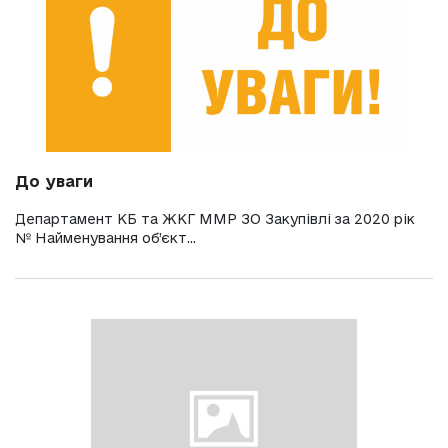
До уваги
Департамент КБ та ЖКГ ММР ЗО Закупівлі за 2020 рік
№ Найменування об’єкт...