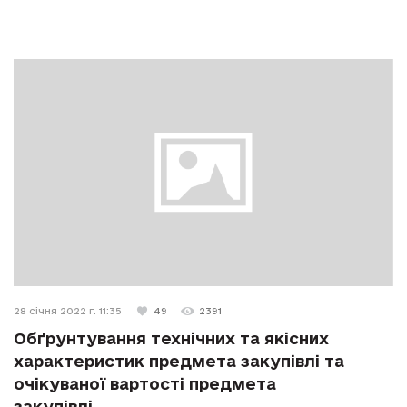
28 січня 2022 г. 11:35
49
2391
Обґрунтування технічних та якісних
характеристик предмета закупівлі та
очікуваної вартості предмета
закупівлі