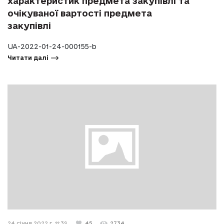
характеристик предмета закупівлі та
очікуваної вартості предмета
закупівлі
UA-2022-01-24-000155-b
Читати далі
24 січня 2022 г. 11:39
45
2734