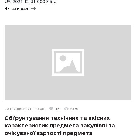
UA-2021-12-31-000915-a
Читати далі
20 грудня 2021 г. 10:08
45
2579
Обґрунтування технічних та якісних
характеристик предмета закупівлі та
очікуваної вартості предмета