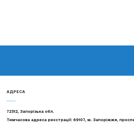
АДРЕСА
72312, Запорізька обл.
Тимчасова адреса реєстрації: 69107, м. Запоріжжя, просп