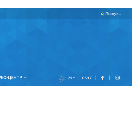
Пошук...
РЕС-ЦЕНТР
31 °
05:17