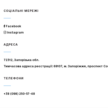
СОЦІАЛЬНІ МЕРЕЖІ
Facebook
Instagram
АДРЕСА
72312, Запорізька обл.
Тимчасова адреса реєстрації: 69107, м. Запоріжжя, проспект Со
ТЕЛЕФОНИ
+38 (098) 250-57-48