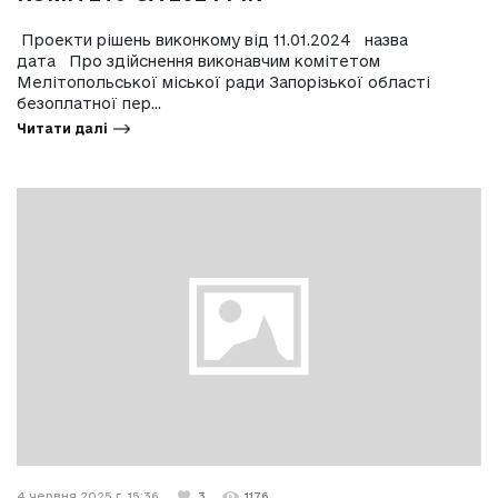
Проекти рішень виконкому від 11.01.2024 назва
дата Про здійснення виконавчим комітетом
Мелітопольської міської ради Запорізької області
безоплатної пер...
Читати далі
4 червня 2025 г. 15:36
3
1176